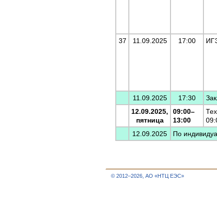
37
11.09.2025
17:00
ИГ
11.09.2025
17:30
За
12.09.2025,
09:00–
Тех
пятница
13:00
09:
12.09.2025
По индивидуа
© 2012–2026, АО «НТЦ ЕЭС»