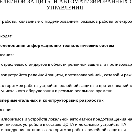
РЕЛЕЙНОЙ ЗАЩИТЫ И АВТОМАТИЗИРОВАННЫХ 
УПРАВЛЕНИЯ
 работы, связанные с моделированием режимов работы электроэ
входят:
следования информационно-технологических систем
вления:
 отраслевых стандартов в области релейной защиты и противоава
авок устройств релейной защиты, противоаварийной, сетевой и ре
алгоритмов работы устройств релейной защиты и противоаварийн
уникального оборудования в режиме реального времени
спериментальных и конструкторских разработок
вления:
 алгоритмов и устройств локальной автоматики предотвращения н
ти, низовых устройств в составе ЦСПА и локальных устройств ПА
 и внедрение нетиповых алгоритмов работы релейной защиты и