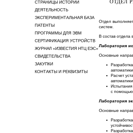
ОТДЕЛ 
СТРАНИЦЫ ИСТОРИИ
ДЕЯТЕЛЬНОСТЬ
ЭКСПЕРИМЕНТАЛЬНАЯ БАЗА
Отдел выполняет
ПАТЕНТЫ
систем.
ПРОГРАММЫ ДЛЯ ЭВМ
В состав отдела 
СЕРТИФИКАЦИЯ УСТРОЙСТВ
Лаборатория ис
ЖУРНАЛ «ИЗВЕСТИЯ НТЦ ЕЭС»
Основные напра
СВИДЕТЕЛЬСТВА
ЗАКУПКИ
Разработка
автоматики
КОНТАКТЫ И РЕКВИЗИТЫ
Расчет уст
автоматики
Испытания 
с помощью 
Лаборатория эк
Основные напра
Разработка
устойчивос
Разработка