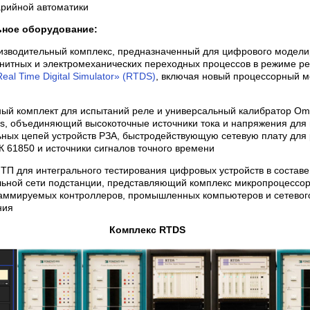
рийной автоматики
ьное оборудование:
изводительный комплекс, предназначенный для цифрового модел
нитных и электромеханических переходных процессов в режиме ре
eal Time Digital Simulator» (RTDS)
, включая новый процессорный м
ый комплект для испытаний реле и универсальный калибратор Om
, объединяющий высокоточные источники тока и напряжения для 
ных цепей устройств РЗА, быстродействующую сетевую плату для 
 61850 и источники сигналов точного времени
ТП для интегрального тестирования цифровых устройств в составе
ьной сети подстанции, представляющий комплекс микропроцессор
аммируемых контроллеров, промышленных компьютеров и сетевог
ния
Комплекс RTDS