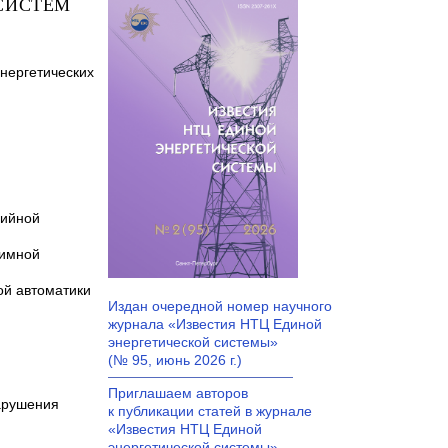
СИСТЕМ
нергетических
рийной
жимной
ой автоматики
Издан очередной номер научного
журнала «Известия НТЦ Единой
энергетической системы»
(№
95, июнь 2026
г.)
Приглашаем авторов
арушения
к публикации статей в журнале
«Известия НТЦ Единой
энергетической системы».