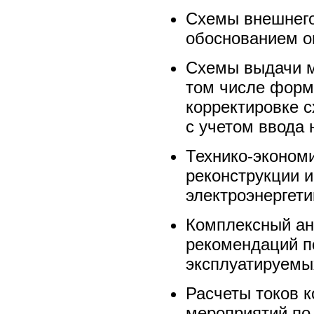
Схемы внешнего
обоснованием о
Схемы выдачи м
том числе форм
корректировке 
с учетом ввода 
Технико-эконом
реконструкции 
электроэнергети
Комплексный ан
рекомендаций п
эксплуатируемы
Расчеты токов к
мероприятий по