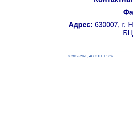
Фа
Адрес:
630007, г. 
БЦ
© 2012–2026, АО «НТЦ ЕЭС»