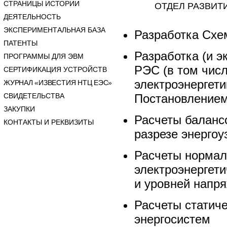
СТРАНИЦЫ ИСТОРИИ
ОТДЕЛ РАЗВИТ
ДЕЯТЕЛЬНОСТЬ
ЭКСПЕРИМЕНТАЛЬНАЯ БАЗА
Разработка Схе
ПАТЕНТЫ
Разработка (и э
ПРОГРАММЫ ДЛЯ ЭВМ
РЭС (в том чис
СЕРТИФИКАЦИЯ УСТРОЙСТВ
электроэнергети
ЖУРНАЛ «ИЗВЕСТИЯ НТЦ ЕЭС»
СВИДЕТЕЛЬСТВА
Постановление
ЗАКУПКИ
Расчеты баланс
КОНТАКТЫ И РЕКВИЗИТЫ
разрезе энергоу
Расчеты нормал
электроэнергет
и уровней напр
Расчеты статич
энергосистем