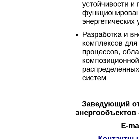
устойчивости и
функционирован
энергетических 
Разработка и в
комплексов для
процессов, обл
композиционной 
распределённых
систем
Заведующий от
энергообъектов
E-mai
Контактны