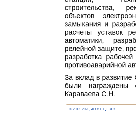
строительства, р
объектов электроэ
замыкания и разраб
расчеты уставок р
автоматики, разр
релейной защите, пр
разработка рабочей
противоаварийной ав
За вклад в развити
были награждены 
Караваева С.Н.
© 2012–2026, АО «НТЦ ЕЭС»