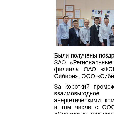
Были получены позд
ЗАО «Региональные 
филиала ОАО «ФС
Сибири», ООО «Сиби
За короткий проме
взаимовыгодное
энергетическими ко
в том числе с ООО