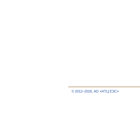
© 2012–2026, АО «НТЦ ЕЭС»