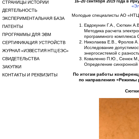
16–20 сентября 2019 года в Ир
СТРАНИЦЫ ИСТОРИИ
«Эл
ДЕЯТЕЛЬНОСТЬ
Молодые специалисты АО «НТЦ 
ЭКСПЕРИМЕНТАЛЬНАЯ БАЗА
Евдокунин Г.А., Сюткин А.В
ПАТЕНТЫ
Методика расчета электр
ПРОГРАММЫ ДЛЯ ЭВМ
программного комплекса
Николаева Е.В., Фролов А.
СЕРТИФИКАЦИЯ УСТРОЙСТВ
Исследование допустимос
ЖУРНАЛ «ИЗВЕСТИЯ НТЦ ЕЭС»
энергосистемой с разность
СВИДЕТЕЛЬСТВА
Коваленко П.Ю., Сенюк М.
Определение синхронной 
ЗАКУПКИ
По итогам работы конференци
КОНТАКТЫ И РЕКВИЗИТЫ
по направлению «Режимы р
Сютки