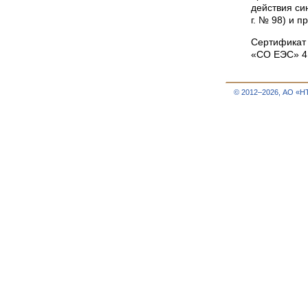
действия си
г. № 98) и 
Сертификат
«СО ЕЭС» 4 
© 2012–2026, АО «Н