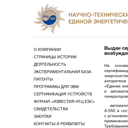
Выдан се
О КОМПАНИИ
возбужден
СТРАНИЦЫ ИСТОРИИ
ДЕЯТЕЛЬНОСТЬ
На основа
сертификаци
ЭКСПЕРИМЕНТАЛЬНАЯ БАЗА
энергосисте
ПАТЕНТЫ
алгоритмов
«Единая эне
ПРОГРАММЫ ДЛЯ ЭВМ
и автомати
СЕРТИФИКАЦИЯ УСТРОЙСТВ
генераторов
ЖУРНАЛ «ИЗВЕСТИЯ НТЦ ЕЭС»
автомати
СВИДЕТЕЛЬСТВА
А-550 в со
с установле
ЗАКУПКИ
применения 
КОНТАКТЫ И РЕКВИЗИТЫ
Требования