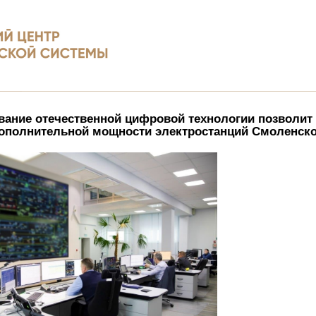
вание отечественной цифровой технологии позволит
ополнительной мощности электростанций Смоленско