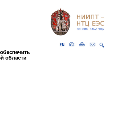
 обеспечить
й области