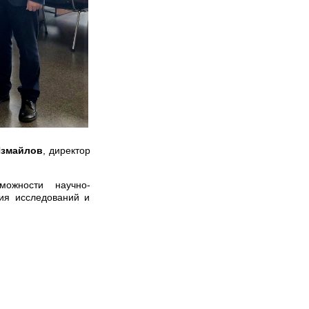
Измайлов
, директор
можности научно-
ия исследований и