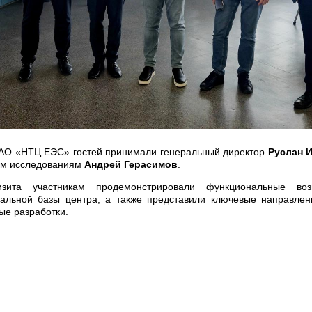
 АО «НТЦ ЕЭС» гостей принимали генеральный директор
Руслан 
ым исследованиям
Андрей Герасимов
.
зита участникам продемонстрировали функциональные воз
тальной базы центра, а также представили ключевые направлен
ые разработки.