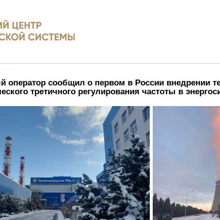
й оператор сообщил о первом в России внедрении т
еского третичного регулирования частоты в энергос